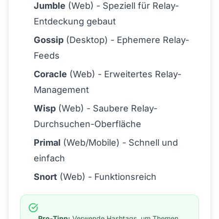
Jumble
(Web) - Speziell für Relay-
Entdeckung gebaut
Gossip
(Desktop) - Ephemere Relay-
Feeds
Coracle
(Web) - Erweitertes Relay-
Management
Wisp
(Web) - Saubere Relay-
Durchsuchen-Oberfläche
Primal
(Web/Mobile) - Schnell und
einfach
Snort
(Web) - Funktionsreich
Pro-Tipp:
Verwende Hashtags, um Themen