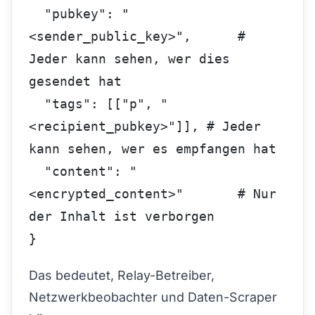
  "pubkey": "
<sender_public_key>",      # 
Jeder kann sehen, wer dies 
gesendet hat
  "tags": [["p", "
<recipient_pubkey>"]], # Jeder 
kann sehen, wer es empfangen hat
  "content": "
<encrypted_content>"       # Nur 
der Inhalt ist verborgen
}
Das bedeutet, Relay-Betreiber,
Netzwerkbeobachter und Daten-Scraper