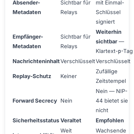
Absender-
Sichtbar für
mit Einmal-
Metadaten
Relays
Schlüssel
signiert
Weiterhin
Empfänger-
Sichtbar für
sichtbar
—
Metadaten
Relays
Klartext-
p
-Tag
Nachrichteninhalt
Verschlüsselt
Verschlüsselt
Zufällige
Replay-Schutz
Keiner
Zeitstempel
Nein — NIP-
Forward Secrecy
Nein
44 bietet sie
nicht
Sicherheitsstatus
Veraltet
Empfohlen
Weit
Wachsende