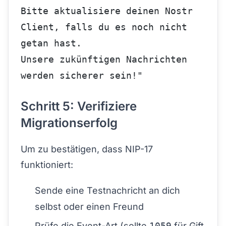
Bitte aktualisiere deinen Nostr 
Client, falls du es noch nicht 
getan hast.
Unsere zukünftigen Nachrichten 
werden sicherer sein!"
Schritt 5: Verifiziere
Migrationserfolg
Um zu bestätigen, dass NIP-17
funktioniert:
Sende eine Testnachricht an dich
selbst oder einen Freund
Prüfe die Event-Art (sollte
1059
für Gift