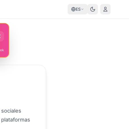
ES
eek
 sociales
 plataformas