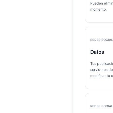
Pueden elimin
momento.
REDES SOCIA
Datos
Tus publicac
servidores de
modificar tu 
REDES SOCIA