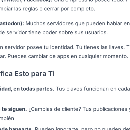
mbiar las reglas o cerrar por completo.
astodon):
Muchos servidores que pueden hablar ent
e servidor tiene poder sobre sus usuarios.
 servidor posee tu identidad. Tú tienes las llaves. T
ar. Puedes cambiar de apps en cualquier momento.
fica Esto para Ti
idad, en todas partes.
Tus claves funcionan en cada
 te siguen.
¿Cambias de cliente? Tus publicaciones 
ambién
ede banearte.
Pueden ignorarte, pero no pueden de