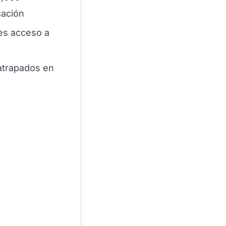
cación
des acceso a
atrapados en