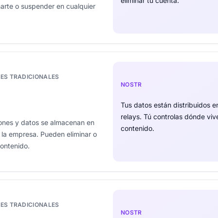
eliminar tu cuenta.
arte o suspender en cualquier
LES TRADICIONALES
NOSTR
Tus datos están distribuidos 
relays. Tú controlas dónde viv
iones y datos se almacenan en
contenido.
 la empresa. Pueden eliminar o
contenido.
LES TRADICIONALES
NOSTR