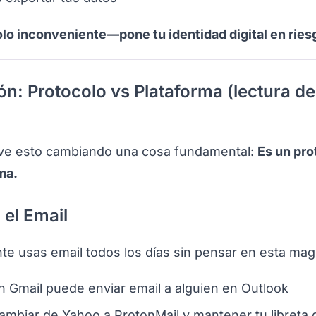
olo inconveniente—pone tu identidad digital en ries
ón: Protocolo vs Plataforma (lectura de
lve esto cambiando una cosa fundamental:
Es un pro
ma.
 el Email
e usas email todos los días sin pensar en esta mag
n Gmail puede enviar email a alguien en Outlook
mbiar de Yahoo a ProtonMail y mantener tu libreta 