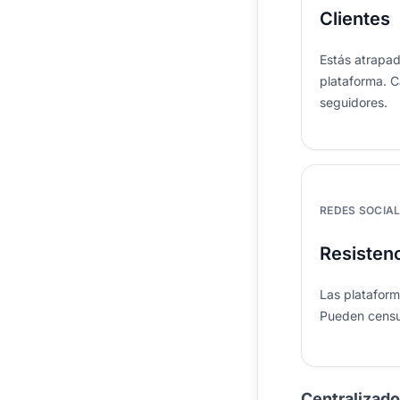
Clientes
Estás atrapad
plataforma. C
seguidores.
REDES SOCIA
Resistenc
Las platafor
Pueden censu
Centralizado