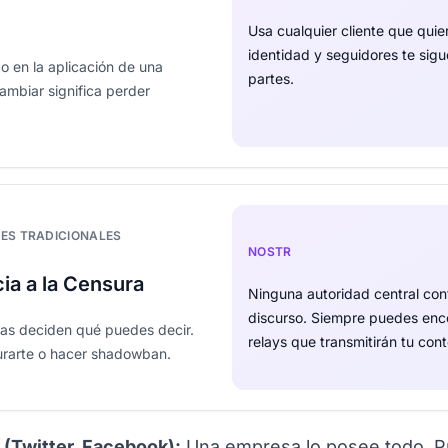
Usa cualquier cliente que quie
identidad y seguidores te sig
o en la aplicación de una
partes.
ambiar significa perder
LES TRADICIONALES
NOSTR
ia a la Censura
Ninguna autoridad central cont
discurso. Siempre puedes enc
mas deciden qué puedes decir.
relays que transmitirán tu con
rarte o hacer shadowban.
 (Twitter, Facebook):
Una empresa lo posee todo. 