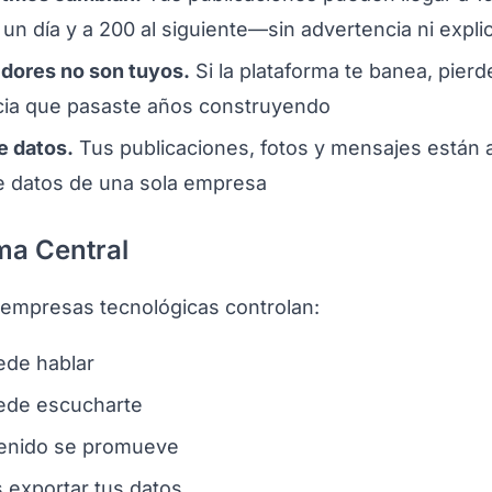
un día y a 200 al siguiente—sin advertencia ni expli
dores no son tuyos.
Si la plataforma te banea, pier
cia que pasaste años construyendo
e datos.
Tus publicaciones, fotos y mensajes están 
e datos de una sola empresa
ma Central
empresas tecnológicas controlan:
ede hablar
ede escucharte
enido se promueve
 exportar tus datos