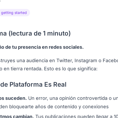
getting started
ma (lectura de 1 minuto)
o de tu presencia en redes sociales.
ruyes una audiencia en Twitter, Instagram o Faceb
en tierra rentada. Esto es lo que significa:
 de Plataforma Es Real
os suceden.
Un error, una opinión controvertida o u
den bloquearte años de contenido y conexiones
itmos cambian.
Tus publicaciones pueden llegar a 1