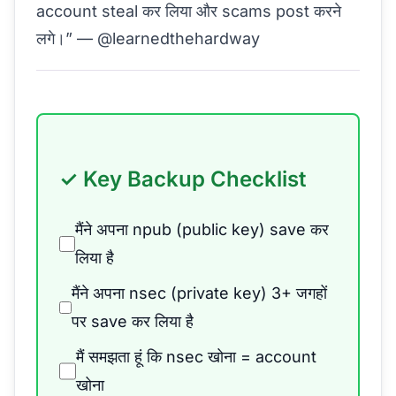
account steal कर लिया और scams post करने
लगे।” — @learnedthehardway
✓ Key Backup Checklist
मैंने अपना npub (public key) save कर
लिया है
मैंने अपना nsec (private key) 3+ जगहों
पर save कर लिया है
मैं समझता हूं कि nsec खोना = account
खोना