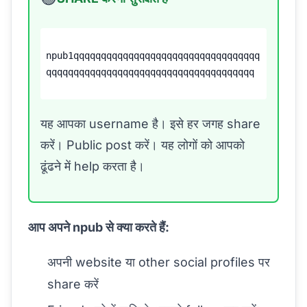
npub1qqqqqqqqqqqqqqqqqqqqqqqqqqqqqqqqqq
qqqqqqqqqqqqqqqqqqqqqqqqqqqqqqqqqqqqqq
यह आपका username है। इसे हर जगह share
करें। Public post करें। यह लोगों को आपको
ढूंढने में help करता है।
आप अपने npub से क्या करते हैं:
अपनी website या other social profiles पर
share करें