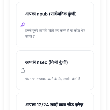
आपका npub (सार्वजनिक कुंजी)
इससे दूसरे आपको फॉलो कर सकते हैं या संदेश भेज
सकते हैं
आपकी nsec (निजी कुंजी)
पोस्ट पर हस्ताक्षर करने के लिए उपयोग होती है
आपका 12/24 शब्दों वाला सीड फ्रेज़