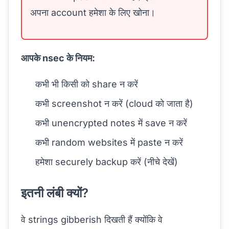
अपना account हमेशा के लिए खोना।
आपके nsec के नियम:
कभी भी किसी को share न करें
कभी screenshot न करें (cloud को जाता है)
कभी unencrypted notes में save न करें
कभी random websites में paste न करें
हमेशा securely backup करें (नीचे देखें)
इतनी लंबी क्यों?
वे strings gibberish दिखती हैं क्योंकि वे