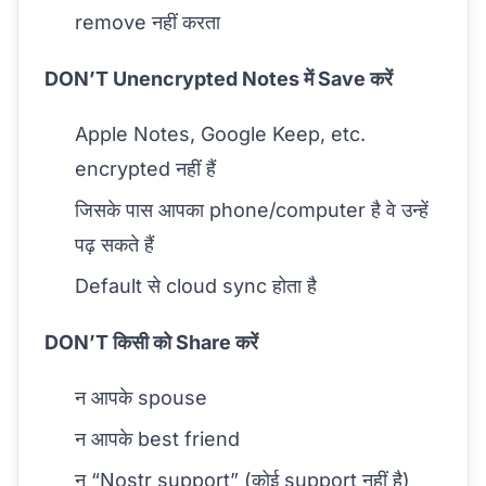
remove नहीं करता
DON’T Unencrypted Notes में Save करें
Apple Notes, Google Keep, etc.
encrypted नहीं हैं
जिसके पास आपका phone/computer है वे उन्हें
पढ़ सकते हैं
Default से cloud sync होता है
DON’T किसी को Share करें
न आपके spouse
न आपके best friend
न “Nostr support” (कोई support नहीं है)