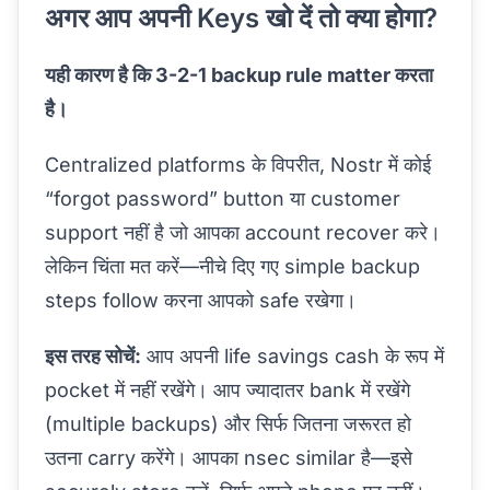
अगर आप अपनी Keys खो दें तो क्या होगा?
यही कारण है कि 3-2-1 backup rule matter करता
है।
Centralized platforms के विपरीत, Nostr में कोई
“forgot password” button या customer
support नहीं है जो आपका account recover करे।
लेकिन चिंता मत करें—नीचे दिए गए simple backup
steps follow करना आपको safe रखेगा।
इस तरह सोचें:
आप अपनी life savings cash के रूप में
pocket में नहीं रखेंगे। आप ज्यादातर bank में रखेंगे
(multiple backups) और सिर्फ जितना जरूरत हो
उतना carry करेंगे। आपका nsec similar है—इसे