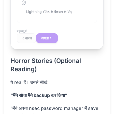
Lightning वॉलेट के बैकअप के लिए
महत्वपूर्ण
वापस
अगला
Horror Stories (Optional
Reading)
ये real हैं। उनसे सीखें:
“मैंने सोचा मैंने backup कर लिया”
“मैंने अपना nsec password manager में save