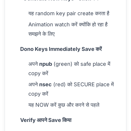
यह random key pair create करता है
Animation watch करें क्योंकि हो रहा है
समझने के लिए
Dono Keys Immediately Save करें
अपने
npub
(green) को safe place में
copy करें
अपने
nsec
(red) को SECURE place में
copy करें
यह NOW करें कुछ और करने से पहले
Verify आपने Save किया