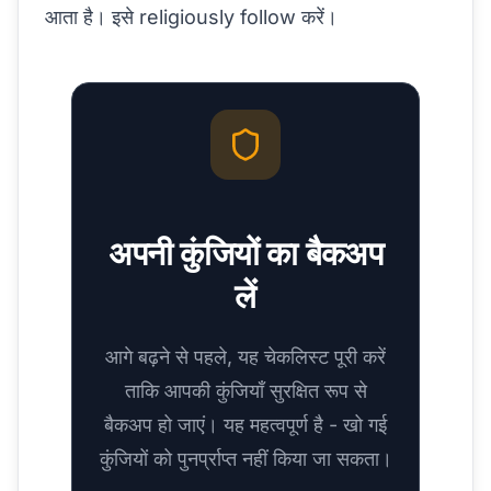
आता है। इसे religiously follow करें।
अपनी कुंजियों का बैकअप
लें
आगे बढ़ने से पहले, यह चेकलिस्ट पूरी करें
ताकि आपकी कुंजियाँ सुरक्षित रूप से
बैकअप हो जाएं। यह महत्वपूर्ण है - खो गई
कुंजियों को पुनर्प्राप्त नहीं किया जा सकता।