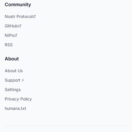
Community
Nostr Protocol
GitHub
NIPs
RSS
About
About Us
Support ⚡
Settings
Privacy Policy
humans.txt