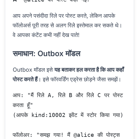
आप अपने पसंदीदा रिले पर पोस्ट करते, लेकिन आपके
फॉलोअर्स पूरी तरह से अलग रिले इस्तेमाल कर सकते थे।
वे आपका कंटेंट कभी नहीं देख पाते!
समाधान: Outbox मॉडल
Outbox मॉडल इसे
यह बताकर हल करता है कि आप कहाँ
पोस्ट करते हैं
। इसे फॉरवर्डिंग एड्रेस छोड़ने जैसा समझें।
आप: "मैं रिले A, रिले B और रिले C पर पोस्ट 
करता हूँ"
(आपके kind:10002 इवेंट में स्टोर किया गया)
फॉलोअर: "समझ गया! मैं @alice की पोस्ट्स 