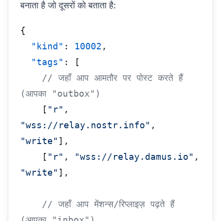
बनाता है जो दूसरों को बताता है:
{
  "kind"
: 
10002
,
  "tags"
: [
    // जहाँ आप आमतौर पर पोस्ट करते हैं 
(आपका "outbox")
    [
"r"
, 
"wss://relay.nostr.info"
, 
"write"
],
    [
"r"
, 
"wss://relay.damus.io"
, 
"write"
],
    // जहाँ आप मेंशन्स/रिप्लाइज़ पढ़ते हैं 
(आपका "inbox")