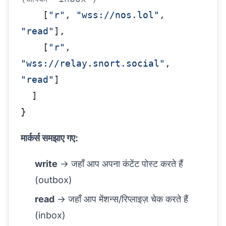
    [
"r"
, 
"wss://nos.lol"
, 
"read"
],
    [
"r"
, 
"wss://relay.snort.social"
, 
"read"
]
  ]
}
मार्कर्स समझाए गए:
write
→ जहाँ आप अपना कंटेंट पोस्ट करते हैं
(outbox)
read
→ जहाँ आप मेंशन्स/रिप्लाइज़ चेक करते हैं
(inbox)