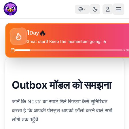
✨
🔥
⭐
1
Day
🔥
Great start! Keep the momentum going! 🔥
6
da
Outbox मॉडल को समझना
जानें कि Nostr का स्मार्ट रिले सिस्टम कैसे सुनिश्चित
करता है कि आपकी पोस्ट्स आपको फॉलो करने वाले सभी
लोगों तक पहुँचें