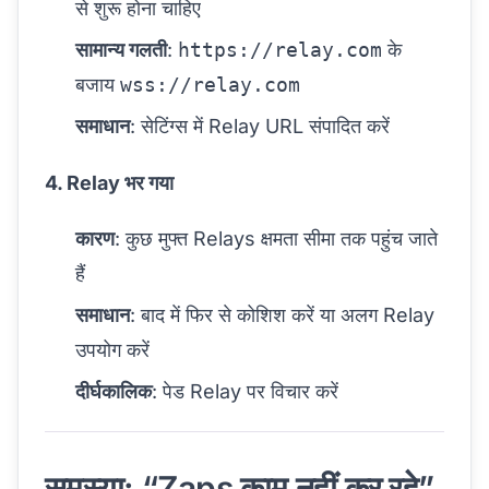
से शुरू होना चाहिए
सामान्य गलती
:
https://relay.com
के
बजाय
wss://relay.com
समाधान
: सेटिंग्स में Relay URL संपादित करें
4. Relay भर गया
कारण
: कुछ मुफ्त Relays क्षमता सीमा तक पहुंच जाते
हैं
समाधान
: बाद में फिर से कोशिश करें या अलग Relay
उपयोग करें
दीर्घकालिक
: पेड Relay पर विचार करें
समस्या: “Zaps काम नहीं कर रहे”