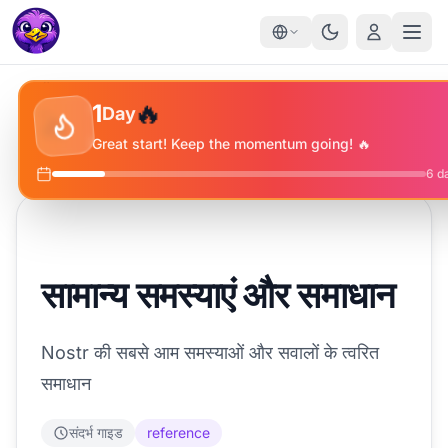
✨
🔥
⭐
1
Day
🔥
Great start! Keep the momentum going! 🔥
6
da
सामान्य समस्याएं और समाधान
Nostr की सबसे आम समस्याओं और सवालों के त्वरित
समाधान
संदर्भ गाइड
reference