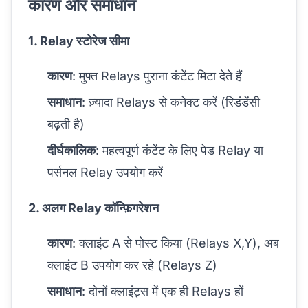
कारण और समाधान
1. Relay स्टोरेज सीमा
कारण
: मुफ्त Relays पुराना कंटेंट मिटा देते हैं
समाधान
: ज़्यादा Relays से कनेक्ट करें (रिडंडेंसी
बढ़ती है)
दीर्घकालिक
: महत्वपूर्ण कंटेंट के लिए पेड Relay या
पर्सनल Relay उपयोग करें
2. अलग Relay कॉन्फ़िगरेशन
कारण
: क्लाइंट A से पोस्ट किया (Relays X,Y), अब
क्लाइंट B उपयोग कर रहे (Relays Z)
समाधान
: दोनों क्लाइंट्स में एक ही Relays हों