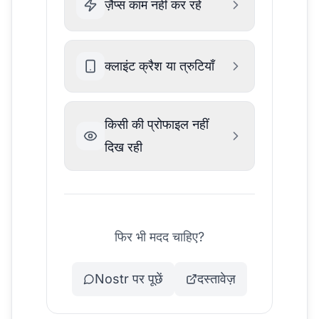
ज़ैप्स काम नहीं कर रहे
क्लाइंट क्रैश या त्रुटियाँ
किसी की प्रोफाइल नहीं
दिख रही
फिर भी मदद चाहिए?
Nostr पर पूछें
दस्तावेज़