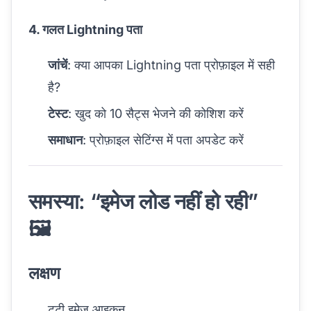
4. गलत Lightning पता
जांचें
: क्या आपका Lightning पता प्रोफ़ाइल में सही
है?
टेस्ट
: खुद को 10 सैट्स भेजने की कोशिश करें
समाधान
: प्रोफ़ाइल सेटिंग्स में पता अपडेट करें
समस्या: “इमेज लोड नहीं हो रही”
🖼️
लक्षण
टूटी इमेज आइकन