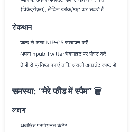
(विकेंद्रीकृत), लेकिन ब्लॉक/म्यूट कर सकते हैं
रोकथाम
जल्द से जल्द NIP-05 सत्यापन करें
अपना npub Twitter/वेबसाइट पर पोस्ट करें
तेज़ी से प्रतिष्ठा बनाएं ताकि असली अकाउंट स्पष्ट हो
समस्या: “मेरे फीड में स्पैम” 🗑️
लक्षण
अवांछित प्रमोशनल कंटेंट