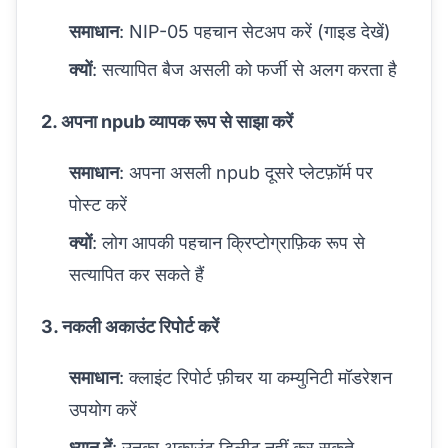
समाधान
: NIP-05 पहचान सेटअप करें (
गाइड देखें
)
क्यों
: सत्यापित बैज असली को फर्जी से अलग करता है
2. अपना npub व्यापक रूप से साझा करें
समाधान
: अपना असली npub दूसरे प्लेटफ़ॉर्म पर
पोस्ट करें
क्यों
: लोग आपकी पहचान क्रिप्टोग्राफ़िक रूप से
सत्यापित कर सकते हैं
3. नकली अकाउंट रिपोर्ट करें
समाधान
: क्लाइंट रिपोर्ट फ़ीचर या कम्युनिटी मॉडरेशन
उपयोग करें
ध्यान दें
: उनका अकाउंट डिलीट नहीं कर सकते