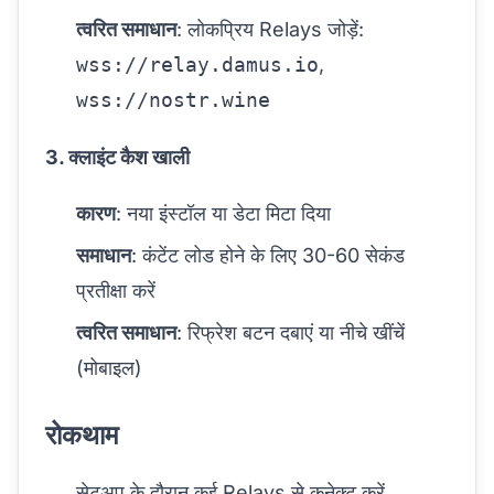
त्वरित समाधान
: लोकप्रिय Relays जोड़ें:
wss://relay.damus.io
,
wss://nostr.wine
3. क्लाइंट कैश खाली
कारण
: नया इंस्टॉल या डेटा मिटा दिया
समाधान
: कंटेंट लोड होने के लिए 30-60 सेकंड
प्रतीक्षा करें
त्वरित समाधान
: रिफ्रेश बटन दबाएं या नीचे खींचें
(मोबाइल)
रोकथाम
सेटअप के दौरान कई Relays से कनेक्ट करें