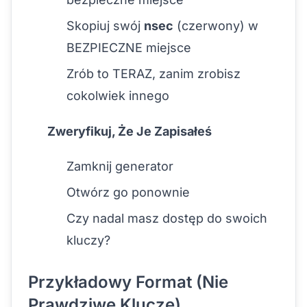
Skopiuj swój
nsec
(czerwony) w
BEZPIECZNE miejsce
Zrób to TERAZ, zanim zrobisz
cokolwiek innego
Zweryfikuj, Że Je Zapisałeś
Zamknij generator
Otwórz go ponownie
Czy nadal masz dostęp do swoich
kluczy?
Przykładowy Format (Nie
Prawdziwe Klucze)