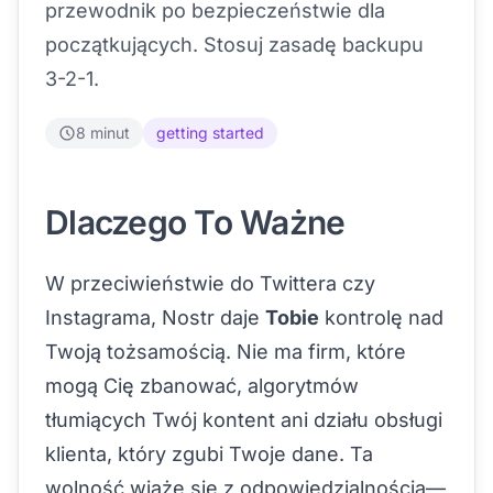
przewodnik po bezpieczeństwie dla
początkujących. Stosuj zasadę backupu
3-2-1.
8 minut
getting started
Dlaczego To Ważne
W przeciwieństwie do Twittera czy
Instagrama, Nostr daje
Tobie
kontrolę nad
Twoją tożsamością. Nie ma firm, które
mogą Cię zbanować, algorytmów
tłumiących Twój kontent ani działu obsługi
klienta, który zgubi Twoje dane. Ta
wolność wiąże się z odpowiedzialnością—