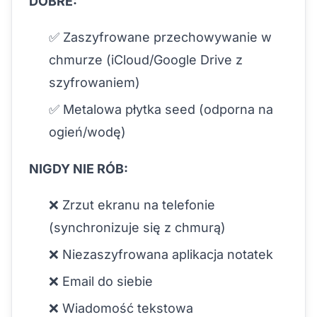
DOBRE:
✅ Zaszyfrowane przechowywanie w
chmurze (iCloud/Google Drive z
szyfrowaniem)
✅ Metalowa płytka seed (odporna na
ogień/wodę)
NIGDY NIE RÓB:
❌ Zrzut ekranu na telefonie
(synchronizuje się z chmurą)
❌ Niezaszyfrowana aplikacja notatek
❌ Email do siebie
❌ Wiadomość tekstowa