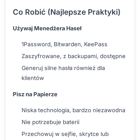
Co Robić (Najlepsze Praktyki)
Używaj Menedżera Haseł
1Password, Bitwarden, KeePass
Zaszyfrowane, z backupami, dostępne
Generuj silne hasła również dla
klientów
Pisz na Papierze
Niska technologia, bardzo niezawodna
Nie potrzebuje baterii
Przechowuj w sejfie, skrytce lub