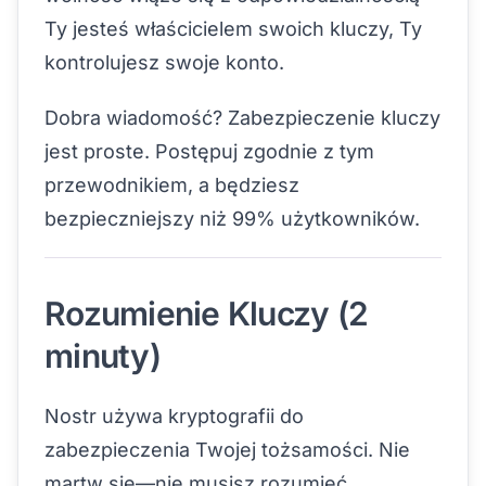
Ty jesteś właścicielem swoich kluczy, Ty
kontrolujesz swoje konto.
Dobra wiadomość? Zabezpieczenie kluczy
jest proste. Postępuj zgodnie z tym
przewodnikiem, a będziesz
bezpieczniejszy niż 99% użytkowników.
Rozumienie Kluczy (2
minuty)
Nostr używa kryptografii do
zabezpieczenia Twojej tożsamości. Nie
martw się—nie musisz rozumieć