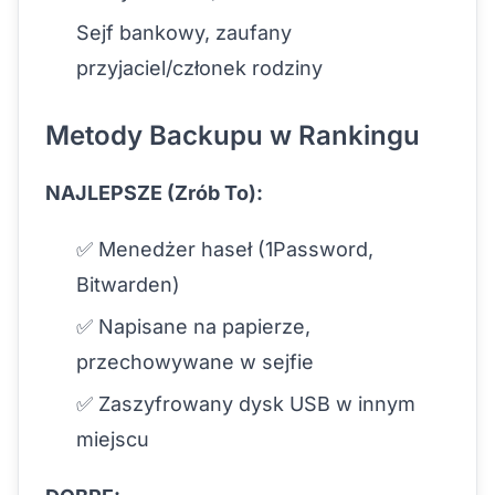
Sejf bankowy, zaufany
przyjaciel/członek rodziny
Metody Backupu w Rankingu
NAJLEPSZE (Zrób To):
✅ Menedżer haseł (1Password,
Bitwarden)
✅ Napisane na papierze,
przechowywane w sejfie
✅ Zaszyfrowany dysk USB w innym
miejscu