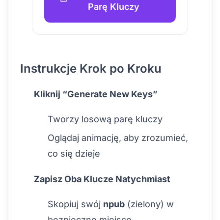
Parę Kluczy
Instrukcje Krok po Kroku
Kliknij “Generate New Keys”
Tworzy losową parę kluczy
Oglądaj animację, aby zrozumieć,
co się dzieje
Zapisz Oba Klucze Natychmiast
Skopiuj swój
npub
(zielony) w
bezpieczne miejsce