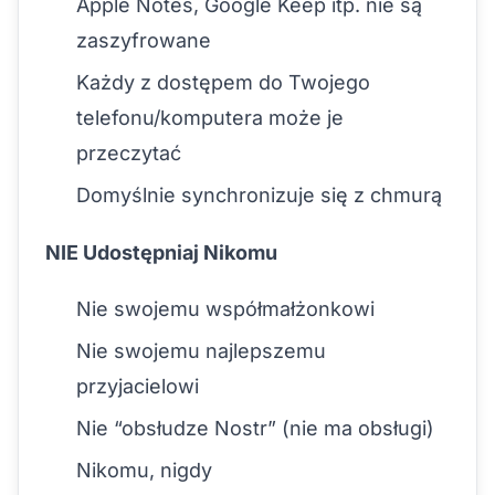
Apple Notes, Google Keep itp. nie są
zaszyfrowane
Każdy z dostępem do Twojego
telefonu/komputera może je
przeczytać
Domyślnie synchronizuje się z chmurą
NIE Udostępniaj Nikomu
Nie swojemu współmałżonkowi
Nie swojemu najlepszemu
przyjacielowi
Nie “obsłudze Nostr” (nie ma obsługi)
Nikomu, nigdy