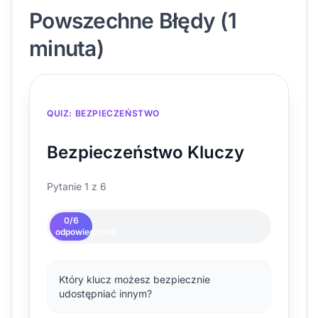
Powszechne Błędy (1
minuta)
QUIZ: BEZPIECZEŃSTWO
Bezpieczeństwo Kluczy
Pytanie 1 z 6
0
/
6
odpowiedziano
Który klucz możesz bezpiecznie
udostępniać innym?