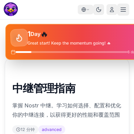
✨
🔥
⭐
1
Day
🔥
Great start! Keep the momentum going! 🔥
6
da
中继管理指南
掌握 Nostr 中继。学习如何选择、配置和优化
你的中继连接，以获得更好的性能和覆盖范围
12 分钟
advanced