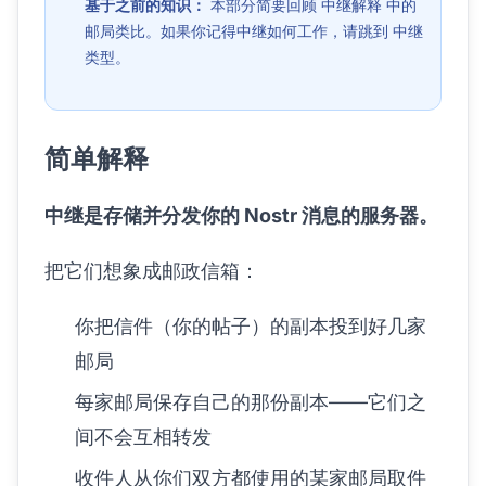
基于之前的知识：
本部分简要回顾
中继解释
中的
邮局类比。如果你记得中继如何工作，请跳到
中继
类型
。
简单解释
中继是存储并分发你的 Nostr 消息的服务器。
把它们想象成邮政信箱：
你把信件（你的帖子）的副本投到好几家
邮局
每家邮局保存自己的那份副本——它们之
间不会互相转发
收件人从你们双方都使用的某家邮局取件