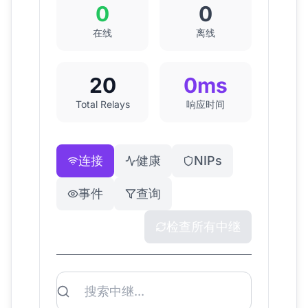
0
0
在线
离线
20
0
ms
Total Relays
响应时间
连接
健康
NIPs
事件
查询
检查所有中继