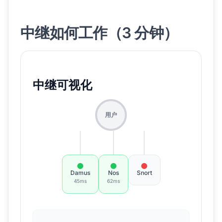
中继如何工作（3 分钟）
中继可视化
用户
Damus
Nos
Snort
45
ms
62
ms