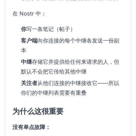
在 Nostr 中：
你
写一条笔记（帖子）
客户端
向你连接的每个中继各发送一份副
本
中继
存储它并提供给任何来请求的人，但
默认不会把它传给其他中继
关注者
从他们连接的中继接收它——所以
你们的中继列表需要有重叠
为什么这很重要
没有单点故障：