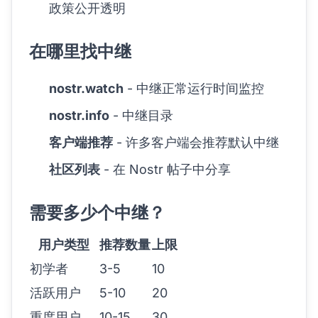
政策公开透明
在哪里找中继
nostr.watch
- 中继正常运行时间监控
nostr.info
- 中继目录
客户端推荐
- 许多客户端会推荐默认中继
社区列表
- 在 Nostr 帖子中分享
需要多少个中继？
用户类型
推荐数量
上限
初学者
3-5
10
活跃用户
5-10
20
重度用户
10-15
30