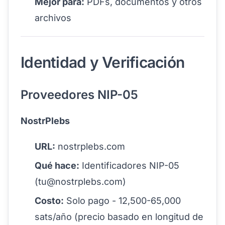
Mejor para:
PDFs, documentos y otros
archivos
Identidad y Verificación
Proveedores NIP-05
NostrPlebs
URL:
nostrplebs.com
Qué hace:
Identificadores NIP-05
(
tu@nostrplebs.com
)
Costo:
Solo pago - 12,500-65,000
sats/año (precio basado en longitud de