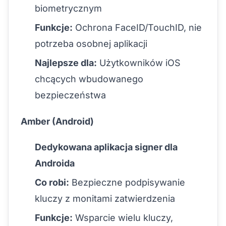
biometrycznym
Funkcje:
Ochrona FaceID/TouchID, nie
potrzeba osobnej aplikacji
Najlepsze dla:
Użytkowników iOS
chcących wbudowanego
bezpieczeństwa
Amber (Android)
Dedykowana aplikacja signer dla
Androida
Co robi:
Bezpieczne podpisywanie
kluczy z monitami zatwierdzenia
Funkcje:
Wsparcie wielu kluczy,