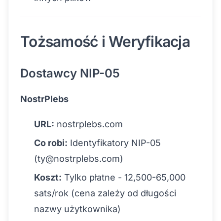
Tożsamość i Weryfikacja
Dostawcy NIP-05
NostrPlebs
URL:
nostrplebs.com
Co robi:
Identyfikatory NIP-05
(
ty@nostrplebs.com
)
Koszt:
Tylko płatne - 12,500-65,000
sats/rok (cena zależy od długości
nazwy użytkownika)