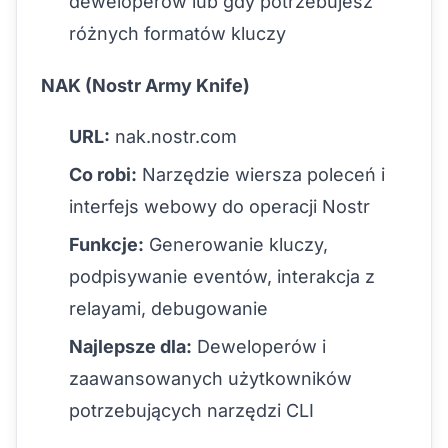
deweloperów lub gdy potrzebujesz
różnych formatów kluczy
NAK (Nostr Army Knife)
URL:
nak.nostr.com
Co robi:
Narzędzie wiersza poleceń i
interfejs webowy do operacji Nostr
Funkcje:
Generowanie kluczy,
podpisywanie eventów, interakcja z
relayami, debugowanie
Najlepsze dla:
Deweloperów i
zaawansowanych użytkowników
potrzebujących narzędzi CLI