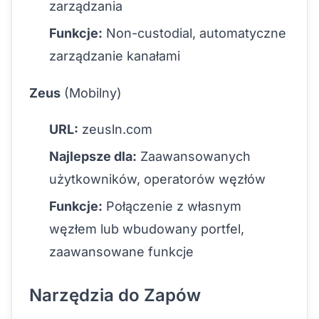
zarządzania
Funkcje:
Non-custodial, automatyczne
zarządzanie kanałami
Zeus
(Mobilny)
URL:
zeusln.com
Najlepsze dla:
Zaawansowanych
użytkowników, operatorów węzłów
Funkcje:
Połączenie z własnym
węzłem lub wbudowany portfel,
zaawansowane funkcje
Narzędzia do Zapów