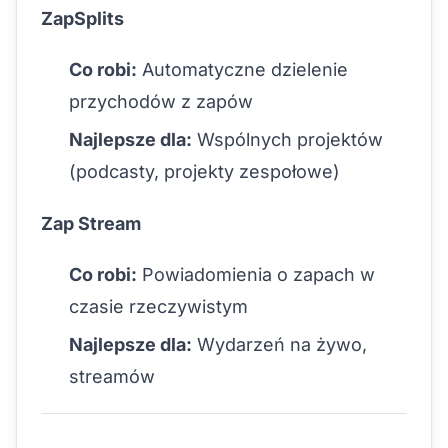
ZapSplits
Co robi:
Automatyczne dzielenie
przychodów z zapów
Najlepsze dla:
Wspólnych projektów
(podcasty, projekty zespołowe)
Zap Stream
Co robi:
Powiadomienia o zapach w
czasie rzeczywistym
Najlepsze dla:
Wydarzeń na żywo,
streamów