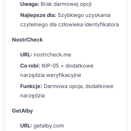
Uwaga:
Brak darmowej opcji
Najlepsze dla:
Szybkiego uzyskania
czytelnego dla człowieka identyfikatora
NostrCheck
URL:
nostrcheck.me
Co robi:
NIP-05 + dodatkowe
narzędzia weryfikacyjne
Funkcje:
Darmowa opcja, dodatkowe
narzędzia
GetAlby
URL:
getalby.com