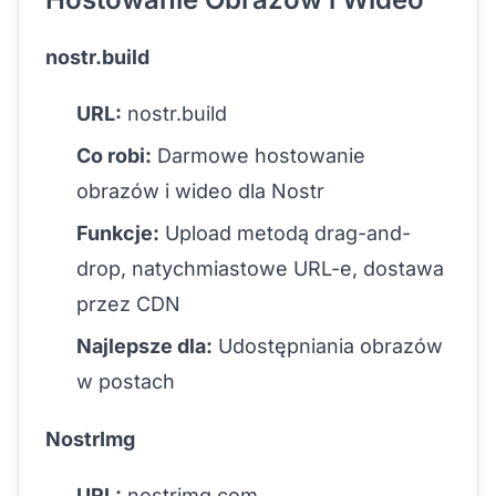
nostr.build
URL:
nostr.build
Co robi:
Darmowe hostowanie
obrazów i wideo dla Nostr
Funkcje:
Upload metodą drag-and-
drop, natychmiastowe URL-e, dostawa
przez CDN
Najlepsze dla:
Udostępniania obrazów
w postach
NostrImg
URL:
nostrimg.com