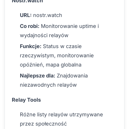
Nostr.watch
URL:
nostr.watch
Co robi:
Monitorowanie uptime i
wydajności relayów
Funkcje:
Status w czasie
rzeczywistym, monitorowanie
opóźnień, mapa globalna
Najlepsze dla:
Znajdowania
niezawodnych relayów
Relay Tools
Różne listy relayów utrzymywane
przez społeczność