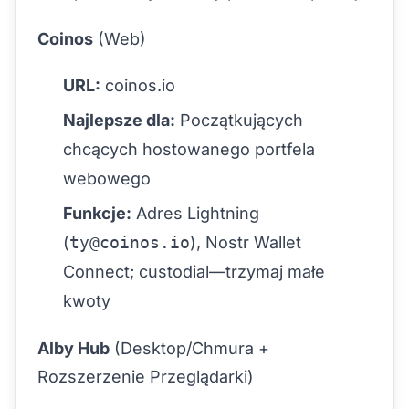
Coinos
(Web)
URL:
coinos.io
Najlepsze dla:
Początkujących
chcących hostowanego portfela
webowego
Funkcje:
Adres Lightning
(
ty@coinos.io
), Nostr Wallet
Connect; custodial—trzymaj małe
kwoty
Alby Hub
(Desktop/Chmura +
Rozszerzenie Przeglądarki)