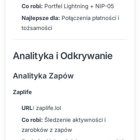
Co robi:
Portfel Lightning + NIP-05
Najlepsze dla:
Połączenia płatności i
tożsamości
Analityka i Odkrywanie
Analityka Zapów
Zaplife
URL:
zaplife.lol
Co robi:
Śledzenie aktywności i
zarobków z zapów