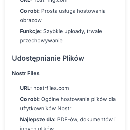
Co robi:
Prosta usługa hostowania
obrazów
Funkcje:
Szybkie uploady, trwałe
przechowywanie
Udostępnianie Plików
Nostr Files
URL:
nostrfiles.com
Co robi:
Ogólne hostowanie plików dla
użytkowników Nostr
Najlepsze dla:
PDF-ów, dokumentów i
innych plików