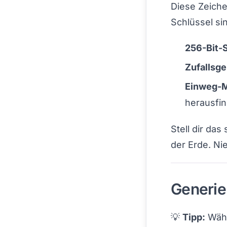
Diese Zeiche
Schlüssel si
256-Bit-S
Zufallsge
Einweg-M
herausfi
Stell dir das
der Erde. Ni
Generie
💡
Tipp:
Währ