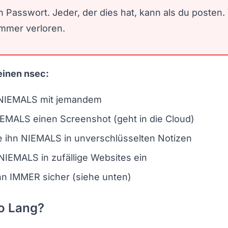
in Passwort. Jeder, der dies hat, kann als du posten.
immer verloren.
einen nsec:
n NIEMALS mit jemandem
EMALS einen Screenshot (geht in die Cloud)
 ihn NIEMALS in unverschlüsselten Notizen
NIEMALS in zufällige Websites ein
hn IMMER sicher (siehe unten)
o Lang?