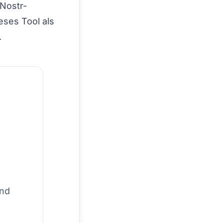
 Nostr-
eses Tool als
.
l
und