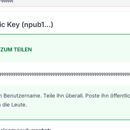
•qqqqqq
ic Key (npub1…)
 ZUM TEILEN
qqqqqqqqqqqqqqqqqqqqqqqqqqqqqqqqqqqqqqqqqqqqqqqqqqqqqqqq
n Benutzername. Teile ihn überall. Poste ihn öffentli
 die Leute.