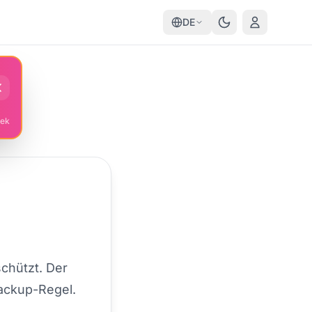
DE
eek
schützt. Der
Backup-Regel.