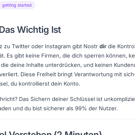
getting started
as Wichtig Ist
 zu Twitter oder Instagram gibt Nostr
dir
die Kontro
ät. Es gibt keine Firmen, die dich sperren können, k
 die deine Inhalte unterdrücken, und keinen Kundend
verliert. Diese Freiheit bringt Verantwortung mit sic
el, du kontrollierst dein Konto.
hricht? Das Sichern deiner Schlüssel ist unkomplizie
aden und du bist sicherer als 99% der Nutzer.
el Verstehen (2 Minuten)