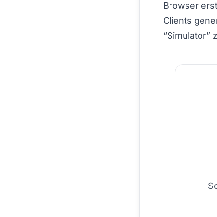
Browser erst
Clients gene
“Simulator” 
Sc